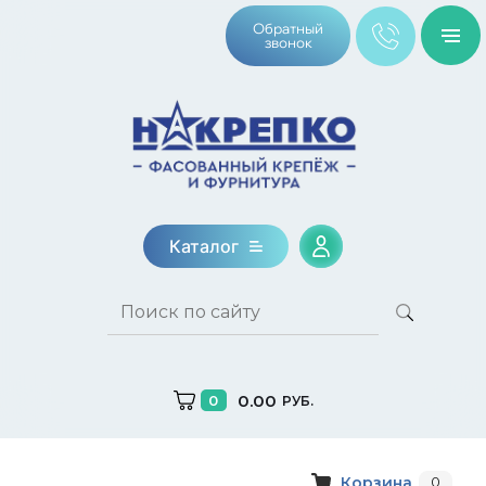
Обратный
звонок
Каталог
0.00
0
РУБ.
Корзина
0